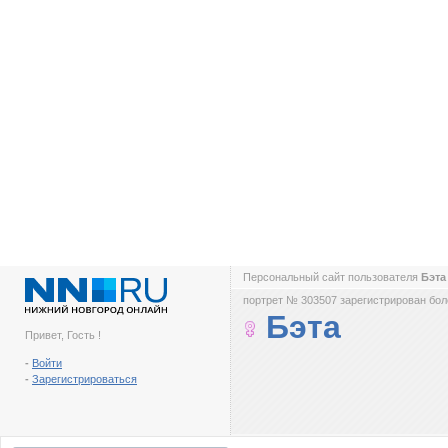
Персональный сайт пользователя
Бэт
портрет № 303507 зарегистрирован боле
Бэта
Привет, Гость !
-
Войти
-
Зарегистрироваться